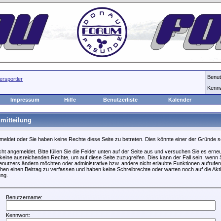
Benu
rsportler
Kenn
Impressum
Hilfe
Benutzerliste
Kalender
mitteilung
emeldet oder Sie haben keine Rechte diese Seite zu betreten. Dies könnte einer der Gründe s
icht angemeldet. Bitte füllen Sie die Felder unten auf der Seite aus und versuchen Sie es erneu
keine ausreichenden Rechte, um auf diese Seite zuzugreifen. Dies kann der Fall sein, wenn S
nutzers ändern möchten oder administrative bzw. andere nicht erlaubte Funktionen aufrufen
hen einen Beitrag zu verfassen und haben keine Schreibrechte oder warten noch auf die Akti
ung.
Benutzername:
Kennwort: