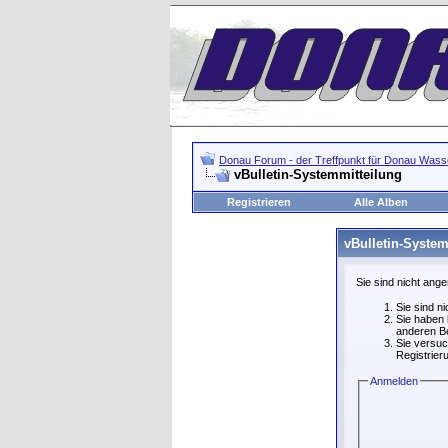
Donau Forum - der Treffpunkt für Donau Wasse
vBulletin-Systemmitteilung
Registrieren
Alle Alben
vBulletin-System
Sie sind nicht ang
Sie sind n
Sie haben 
anderen Be
Sie versuc
Registrier
Anmelden