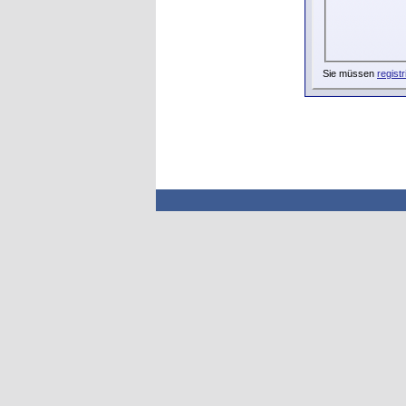
Sie müssen
registr