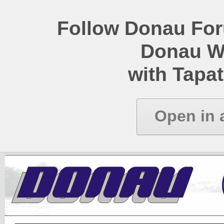
Follow Donau Foru
Donau W
with Tapat
Open in 