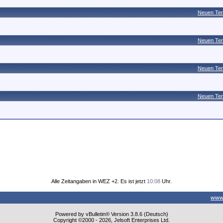
Neuen Ter
Neuen Ter
Neuen Ter
Neuen Ter
Alle Zeitangaben in WEZ +2. Es ist jetzt
10:08
Uhr.
www
Powered by vBulletin® Version 3.8.6 (Deutsch)
Copyright ©2000 - 2026, Jelsoft Enterprises Ltd.