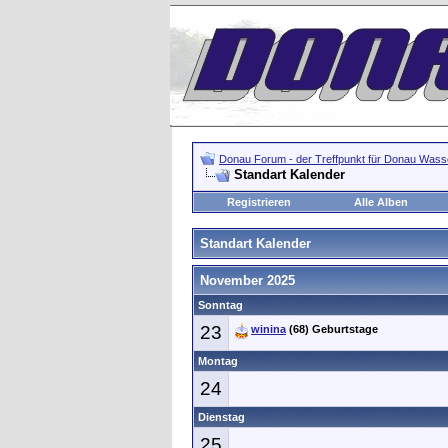
Donau Forum - der Treffpunkt für Donau Wasse
Standart Kalender
Registrieren
Alle Alben
Standart Kalender
November 2025
Sonntag
23
winina
(68) Geburtstage
Montag
24
Dienstag
25