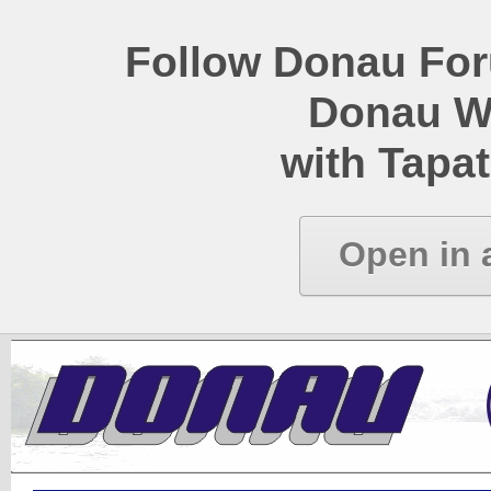
Follow Donau Foru
Donau W
with Tapat
Open in 