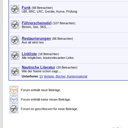
Funk
(68 Betrachter)
UBI, SRC, LRC, Geräte, Kurse, Prüfung
Führerscheine(e)
(107 Betrachter)
Binnen, See, SKS,......
Restaurierungen
(86 Betrachter)
Aus alt wird neu
Linkliste
(18 Betrachter)
Alle möglichen, bootsrelevanten Links
Nautische Literatur
(20 Betrachter)
Wie der Name schon sagt....
Unterforen
:
Verlage, Bücher, Kartenmaterial
Forum enthält neue Beiträge.
Forum enthält keine neuen Beiträge.
Forum ist geschlossen für neue Beiträge.