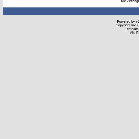
Alle Zeitang
Powered by vBu
Copyright ©2000
Template
Alle 