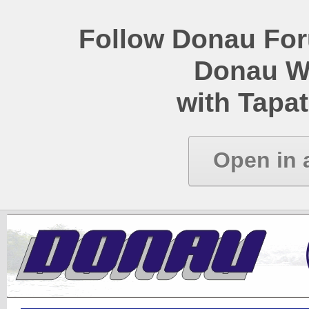
Follow Donau Foru
Donau W
with Tapat
Open in 