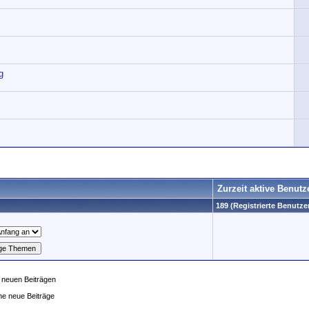
g
Zurzeit aktive Benutz
189 (Registrierte Benutzer
 neuen Beiträgen
ne neue Beiträge