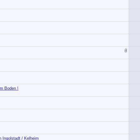
em Boden !
n Ingolstadt / Kelheim