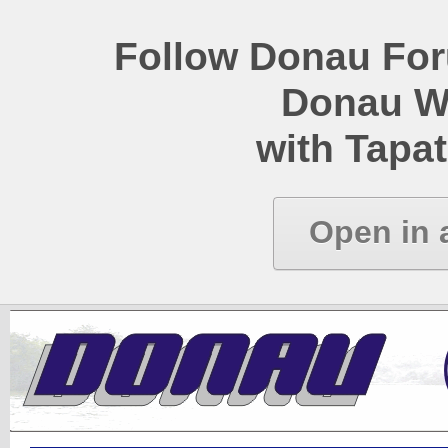
Follow Donau Foru
Donau W
with Tapat
Open in 