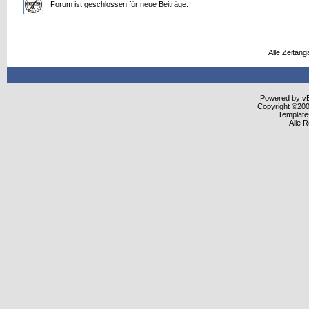
Forum ist geschlossen für neue Beiträge.
Alle Zeitang
Powered by vBu
Copyright ©2000
Template
Alle 