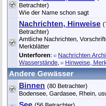
Betrachter)
Wie der Name schon sagt
Nachrichten, Hinweise
(
Betrachter)
Amtliche Nachrichten, Vorschrift
Merkblätter
Unterforen
:
Nachrichten Archi
Wasserstände
,
Hinweise, Merk
Andere Gewässer
Binnen
(80 Betrachter)
Bodensee, Gardasee, Rhein, us
See
(56 Betrachter)