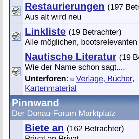
Restaurierungen
(197 Bet
Aus alt wird neu
Linkliste
(19 Betrachter)
Alle möglichen, bootsrelevanten
Nautische Literatur
(19 B
Wie der Name schon sagt....
Unterforen
:
Verlage, Bücher,
Kartenmaterial
Pinnwand
Der Donau-Forum Marktplatz
Biete an
(162 Betrachter)
Privat an Privat