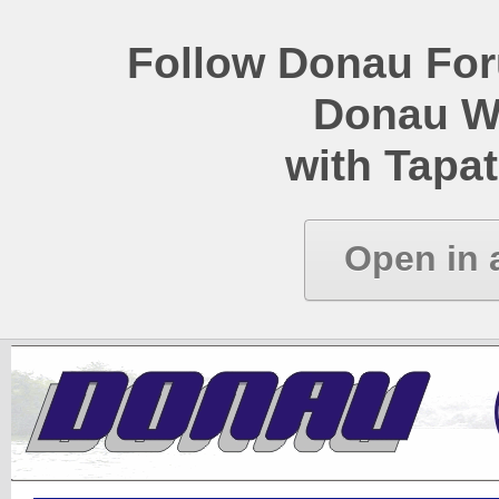
Follow Donau Foru
Donau W
with Tapat
Open in 