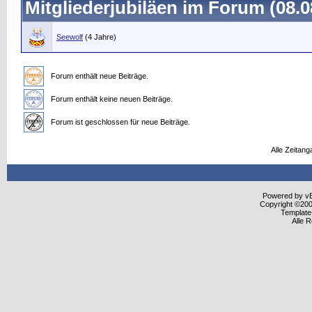
Mitgliederjubiläen im Forum (08.0
Seewolf
(4 Jahre)
Forum enthält neue Beiträge.
Forum enthält keine neuen Beiträge.
Forum ist geschlossen für neue Beiträge.
Alle Zeitang
Powered by vBu
Copyright ©2000
Template
Alle 