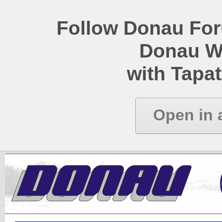
Follow Donau Foru
Donau W
with Tapat
Open in 