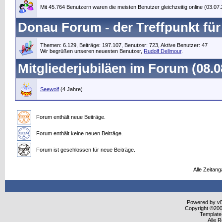
Mit 45.764 Benutzern waren die meisten Benutzer gleichzeitig online (03.07
Donau Forum - der Treffpunkt für
Themen: 6.129, Beiträge: 197.107, Benutzer: 723,
Aktive Benutzer: 47
Wir begrüßen unseren neuesten Benutzer,
Rudolf Dellmour
.
Mitgliederjubiläen im Forum (08.0
Seewolf
(4 Jahre)
Forum enthält neue Beiträge.
Forum enthält keine neuen Beiträge.
Forum ist geschlossen für neue Beiträge.
Alle Zeitang
Powered by vBu
Copyright ©2000
Template
Alle 