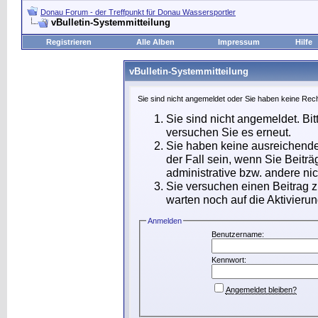
Donau Forum - der Treffpunkt für Donau Wassersportler
vBulletin-Systemmitteilung
Registrieren
Alle Alben
Impressum
Hilfe
vBulletin-Systemmitteilung
Sie sind nicht angemeldet oder Sie haben keine Rech
Sie sind nicht angemeldet. Bit
versuchen Sie es erneut.
Sie haben keine ausreichende
der Fall sein, wenn Sie Beit
administrative bzw. andere nic
Sie versuchen einen Beitrag 
warten noch auf die Aktivierun
Anmelden
Benutzername:
Kennwort:
Angemeldet bleiben?