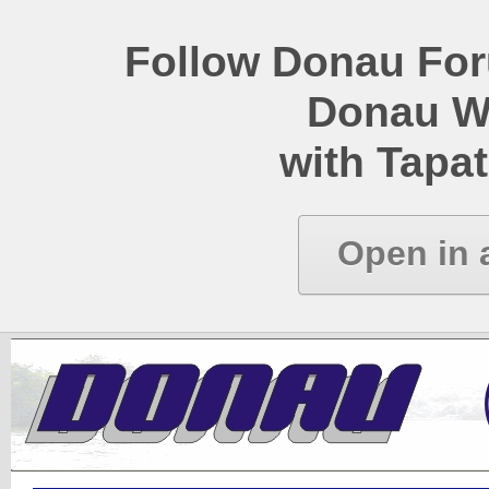
Follow Donau Foru
Donau W
with Tapat
Open in 