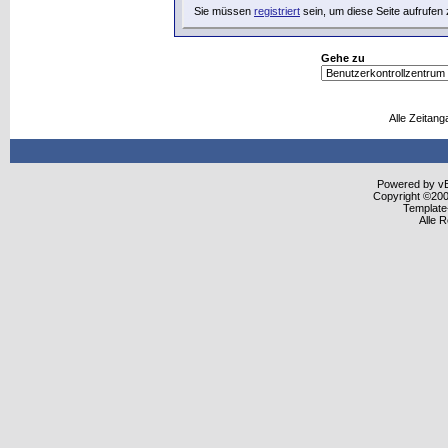
Sie müssen
registriert
sein, um diese Seite aufrufen
Gehe zu
Alle Zeitang
Powered by vBu
Copyright ©2000
Template
Alle 