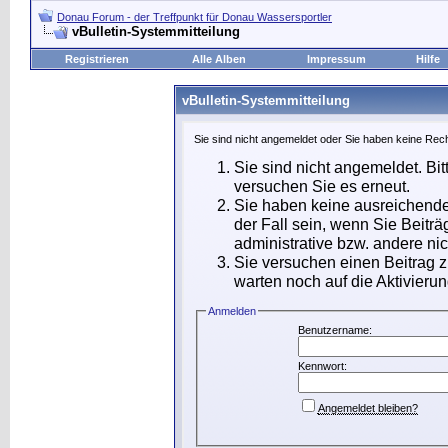
Donau Forum - der Treffpunkt für Donau Wassersportler
vBulletin-Systemmitteilung
Registrieren
Alle Alben
Impressum
Hilfe
vBulletin-Systemmitteilung
Sie sind nicht angemeldet oder Sie haben keine Rech
Sie sind nicht angemeldet. Bit
versuchen Sie es erneut.
Sie haben keine ausreichende
der Fall sein, wenn Sie Beit
administrative bzw. andere nic
Sie versuchen einen Beitrag 
warten noch auf die Aktivierun
Anmelden
Benutzername:
Kennwort:
Angemeldet bleiben?