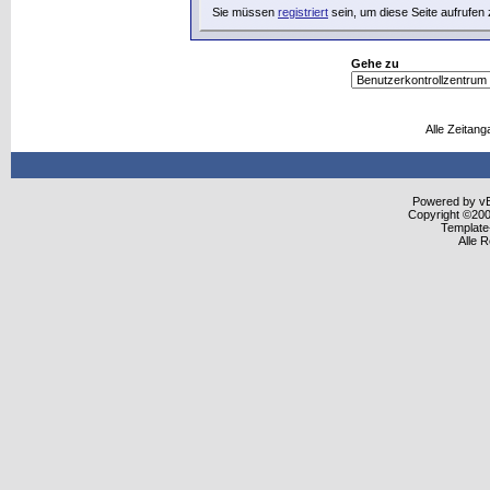
Sie müssen
registriert
sein, um diese Seite aufrufen
Gehe zu
Alle Zeitang
Powered by vBu
Copyright ©2000
Template
Alle 