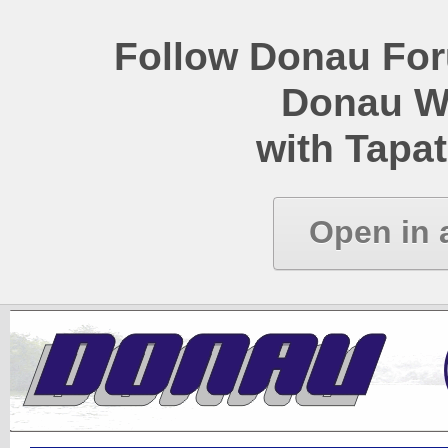
Follow Donau Foru
Donau W
with Tapat
Open in 