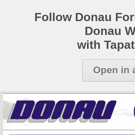
Follow Donau Foru
Donau W
with Tapat
Open in 