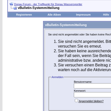
Donau Forum - der Treffpunkt für Donau Wassersportler
vBulletin-Systemmitteilung
Registrieren
Alle Alben
Impressum
Hilfe
vBulletin-Systemmitteilung
Sie sind nicht angemeldet oder Sie haben keine Rech
Sie sind nicht angemeldet. Bit
versuchen Sie es erneut.
Sie haben keine ausreichende
der Fall sein, wenn Sie Beit
administrative bzw. andere nic
Sie versuchen einen Beitrag 
warten noch auf die Aktivierun
Anmelden
Benutzername:
Kennwort:
Angemeldet bleiben?