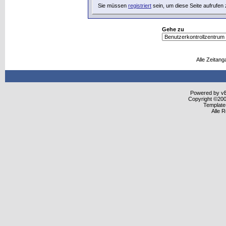
Sie müssen
registriert
sein, um diese Seite aufrufen
Gehe zu
Alle Zeitang
Powered by vBu
Copyright ©2000
Template
Alle 