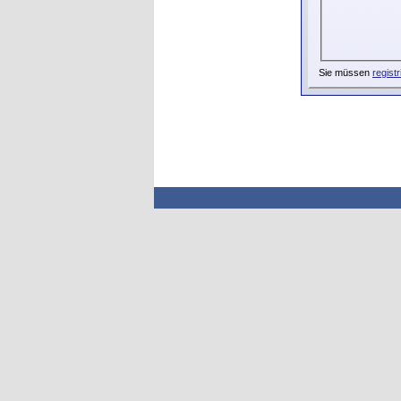
Sie müssen
registr