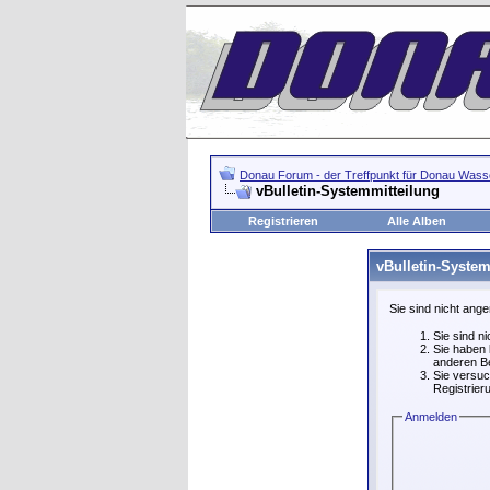
Donau Forum - der Treffpunkt für Donau Wasse
vBulletin-Systemmitteilung
Registrieren
Alle Alben
vBulletin-System
Sie sind nicht ang
Sie sind n
Sie haben 
anderen Be
Sie versuc
Registrier
Anmelden