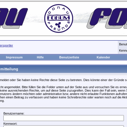
Benu
rsportler
Kenn
Impressum
Hilfe
Benutzerliste
Kalender
mitteilung
emeldet oder Sie haben keine Rechte diese Seite zu betreten. Dies könnte einer der Gründe s
icht angemeldet. Bitte füllen Sie die Felder unten auf der Seite aus und versuchen Sie es erneu
keine ausreichenden Rechte, um auf diese Seite zuzugreifen. Dies kann der Fall sein, wenn S
nutzers ändern möchten oder administrative bzw. andere nicht erlaubte Funktionen aufrufen
hen einen Beitrag zu verfassen und haben keine Schreibrechte oder warten noch auf die Akti
ung.
Benutzername:
Kennwort: