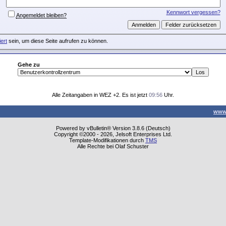
Kennwort vergessen?
Angemeldet bleiben?
iert
sein, um diese Seite aufrufen zu können.
Gehe zu
Alle Zeitangaben in WEZ +2. Es ist jetzt
09:56
Uhr.
www
Powered by vBulletin® Version 3.8.6 (Deutsch)
Copyright ©2000 - 2026, Jelsoft Enterprises Ltd.
Template-Modifikationen durch
TMS
Alle Rechte bei Olaf Schuster