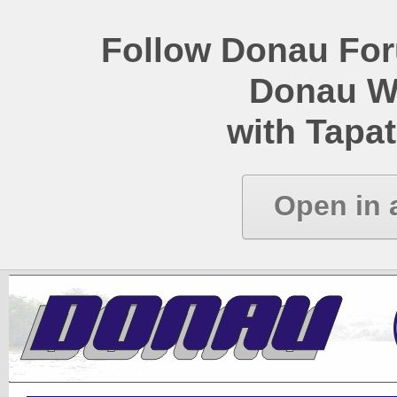
Follow Donau Foru
Donau W
with Tapat
Open in 