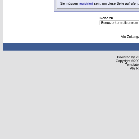
Sie müssen
registriert
sein, um diese Seite aufrufen
Gehe zu
Alle Zeitang
Powered by vBu
Copyright ©2000
Template
Alle 