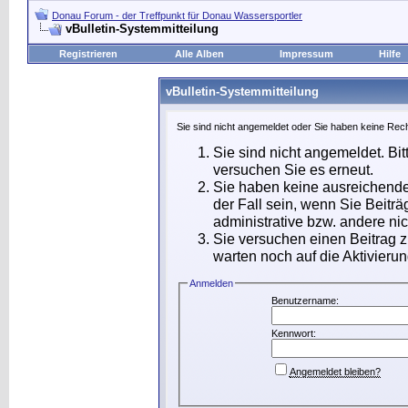
Donau Forum - der Treffpunkt für Donau Wassersportler
vBulletin-Systemmitteilung
Registrieren
Alle Alben
Impressum
Hilfe
vBulletin-Systemmitteilung
Sie sind nicht angemeldet oder Sie haben keine Rech
Sie sind nicht angemeldet. Bit
versuchen Sie es erneut.
Sie haben keine ausreichende
der Fall sein, wenn Sie Beit
administrative bzw. andere nic
Sie versuchen einen Beitrag 
warten noch auf die Aktivierun
Anmelden
Benutzername:
Kennwort:
Angemeldet bleiben?