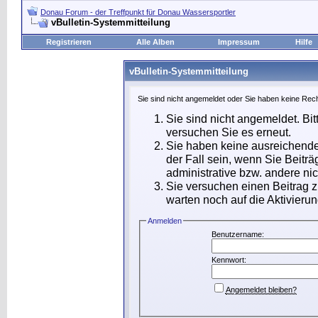
Donau Forum - der Treffpunkt für Donau Wassersportler
vBulletin-Systemmitteilung
Registrieren
Alle Alben
Impressum
Hilfe
vBulletin-Systemmitteilung
Sie sind nicht angemeldet oder Sie haben keine Rech
Sie sind nicht angemeldet. Bit
versuchen Sie es erneut.
Sie haben keine ausreichende
der Fall sein, wenn Sie Beit
administrative bzw. andere nic
Sie versuchen einen Beitrag 
warten noch auf die Aktivierun
Anmelden
Benutzername:
Kennwort:
Angemeldet bleiben?