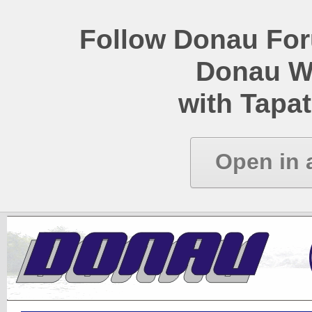
Follow Donau Foru
Donau W
with Tapat
Open in 