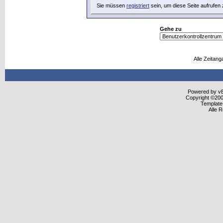
Sie müssen
registriert
sein, um diese Seite aufrufen
Gehe zu
Alle Zeitang
Powered by vBu
Copyright ©2000
Template
Alle 