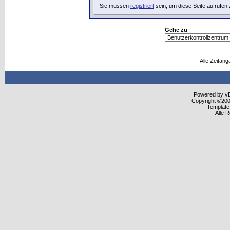
Sie müssen
registriert
sein, um diese Seite aufrufen
Gehe zu
Alle Zeitang
Powered by vBu
Copyright ©2000
Template
Alle 