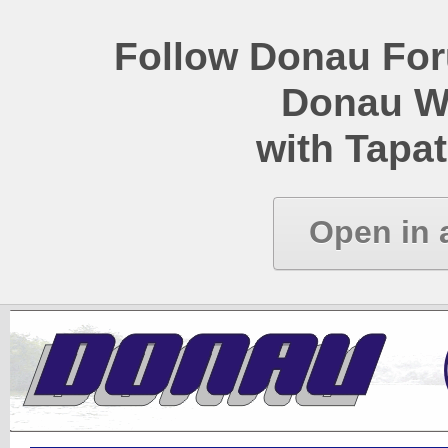
Follow Donau Foru
Donau W
with Tapat
Open in 