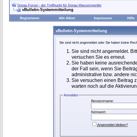
Donau Forum - der Treffpunkt für Donau Wassersportler
vBulletin-Systemmitteilung
Registrieren
Alle Alben
Impressum
Hilfe
vBulletin-Systemmitteilung
Sie sind nicht angemeldet oder Sie haben keine Rech
Sie sind nicht angemeldet. Bit
versuchen Sie es erneut.
Sie haben keine ausreichende
der Fall sein, wenn Sie Beit
administrative bzw. andere nic
Sie versuchen einen Beitrag 
warten noch auf die Aktivierun
Anmelden
Benutzername:
Kennwort:
Angemeldet bleiben?