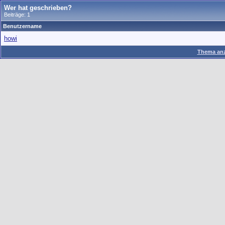
Wer hat geschrieben?
Beiträge: 1
Benutzername
howi
Thema anz