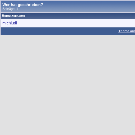
Wer hat geschrieben?
Beiträge: 1
Benutzername
michludi
Thema anz