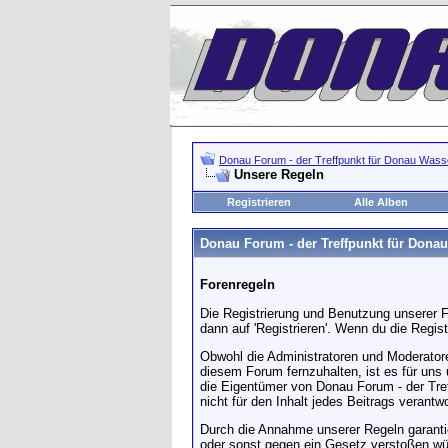
Donau Forum - der Treffpunkt für Donau Wasse
Unsere Regeln
Registrieren
Alle Alben
Donau Forum - der Treffpunkt für Dona
Forenregeln
Die Registrierung und Benutzung unserer F
dann auf 'Registrieren'. Wenn du die Regi
Obwohl die Administratoren und Moderator
diesem Forum fernzuhalten, ist es für uns 
die Eigentümer von Donau Forum - der Treff
nicht für den Inhalt jedes Beitrags verant
Durch die Annahme unserer Regeln garantier
oder sonst gegen ein Gesetz verstoßen wür