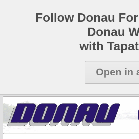
Follow Donau Foru
Donau W
with Tapat
Open in 