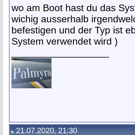
wo am Boot hast du das System
wichig ausserhalb irgendwel
befestigen und der Typ ist eb
System verwendet wird )
__________________
21.07.2020, 21:30