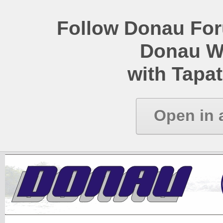
Follow Donau Foru
Donau W
with Tapat
Open in 