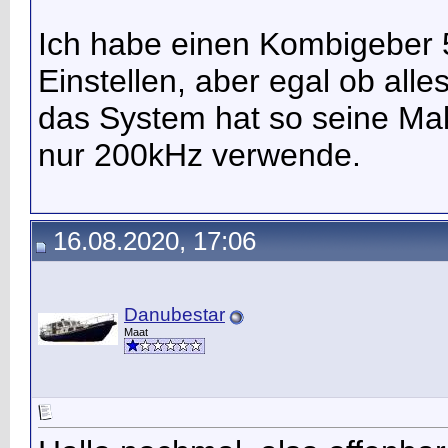
Ich habe einen Kombigeber 
Einstellen, aber egal ob all
das System hat so seine Mak
nur 200kHz verwende.
16.08.2020, 17:06
Danubestar
Maat