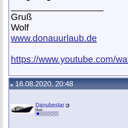
__________________
Gruß
Wolf
www.donauurlaub.de
https://www.youtube.com/wat
16.08.2020, 20:48
Danubestar
Maat