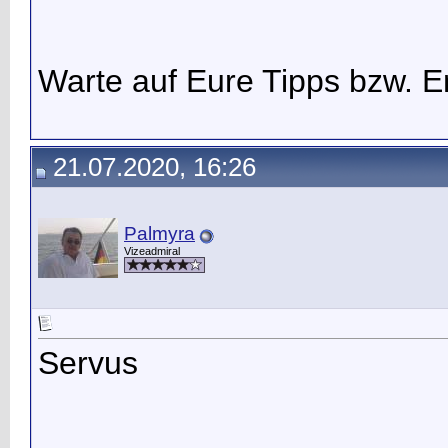
Warte auf Eure Tipps bzw. 
21.07.2020, 16:26
Palmyra
Vizeadmiral
Servus