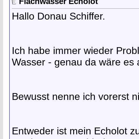
Flachwasser Echolot
Hallo Donau Schiffer.
Ich habe immer wieder Prob
Wasser - genau da wäre es a
Bewusst nenne ich vorerst ni
Entweder ist mein Echolot z