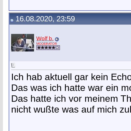
16.08.2020, 23:59
Wolf b.
MODERATOR
Ich hab aktuell gar kein Ech
Das was ich hatte war ein mo
Das hatte ich vor meinem The
nicht wußte was auf mich z