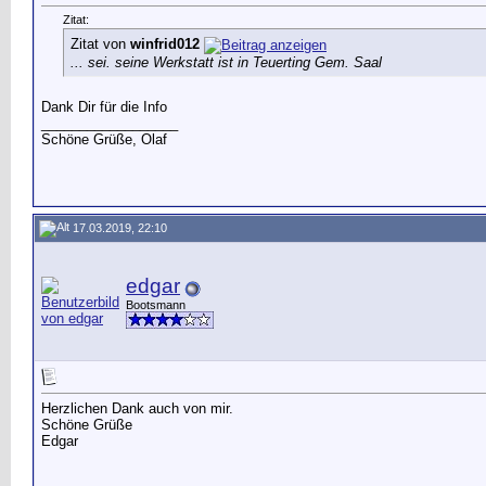
Zitat:
Zitat von
winfrid012
... sei. seine Werkstatt ist in Teuerting Gem. Saal
Dank Dir für die Info
__________________
Schöne Grüße, Olaf
17.03.2019, 22:10
edgar
Bootsmann
Herzlichen Dank auch von mir.
Schöne Grüße
Edgar