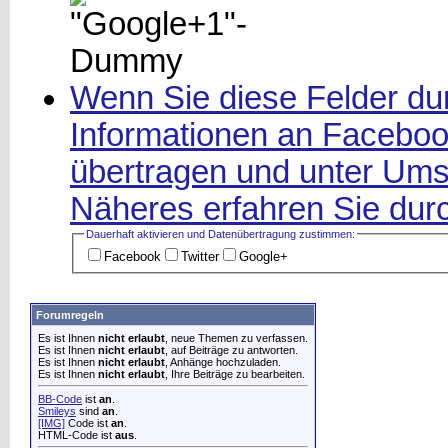
Wenn Sie diese Felder dur
Informationen an Facebook
übertragen und unter Ums
Näheres erfahren Sie durc
Dauerhaft aktivieren und Datenüber­tragung zustimmen:
Facebook
Twitter
Google+
Forumregeln
Es ist Ihnen
nicht erlaubt
, neue Themen zu verfassen.
Es ist Ihnen
nicht erlaubt
, auf Beiträge zu antworten.
Es ist Ihnen
nicht erlaubt
, Anhänge hochzuladen.
Es ist Ihnen
nicht erlaubt
, Ihre Beiträge zu bearbeiten.
BB-Code
ist
an
.
Smileys
sind
an
.
[IMG]
Code ist
an
.
HTML-Code ist
aus
.