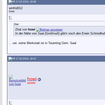
17.03.2019, 18:06
winfrid012
Gast
Zitat:
Zitat von
howi
In der Nähe von Saal (Großmuß) gibt's noch den Erwin Schmidhu
... sei. seine Werkstatt ist in Teuerting Gem. Saal
17.03.2019, 18:47
howi
ADMIN