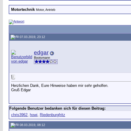
Motortechnik
Motor, Antrieb
07.03.2019, 23:12
edgar
Bootsmann
Herzlichen Dank, Eure Hinweise haben mir sehr geholfen.
Gruß Edgar
Folgende Benutzer bedanken sich für diesen Beitrag:
chris3962
,
howi
,
Riedenburgfritz
08.03.2019, 08:12