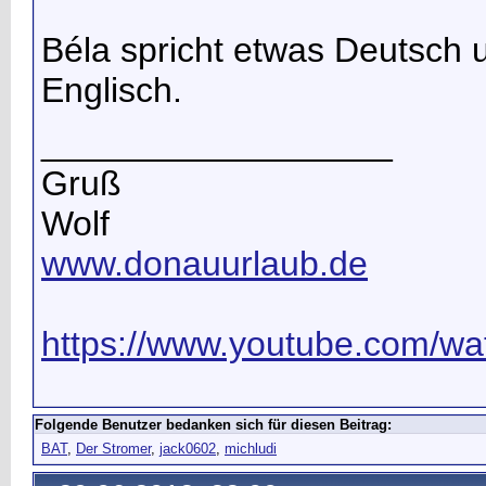
Béla spricht etwas Deutsch 
Englisch.
__________________
Gruß
Wolf
www.donauurlaub.de
https://www.youtube.com/wat
Folgende Benutzer bedanken sich für diesen Beitrag:
BAT
,
Der Stromer
,
jack0602
,
michludi