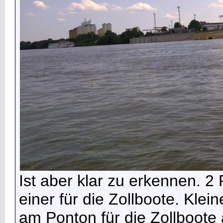
Ist aber klar zu erkennen. 2 
einer für die Zollboote. Kle
am Ponton für die Zollboote