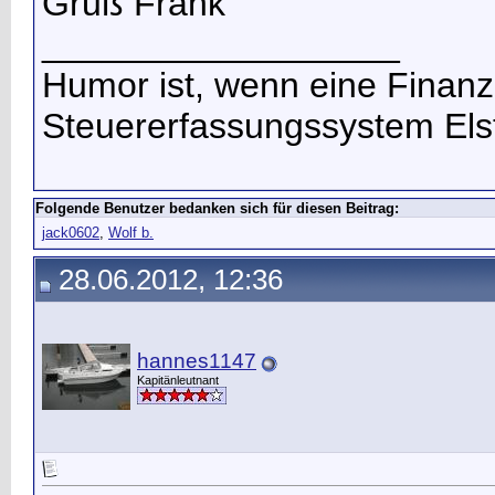
Gruß Frank
__________________
Humor ist, wenn eine Finanz
Steuererfassungssystem Els
Folgende Benutzer bedanken sich für diesen Beitrag:
jack0602
,
Wolf b.
28.06.2012, 12:36
hannes1147
Kapitänleutnant