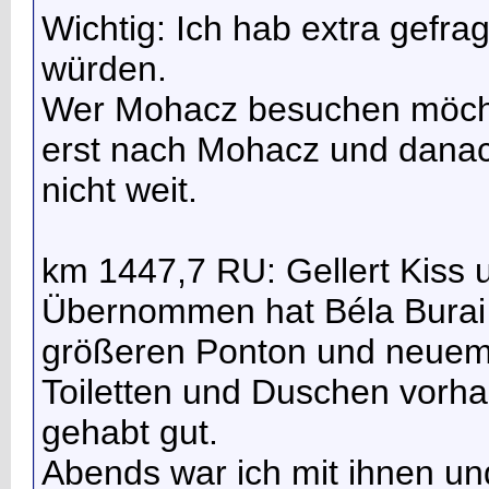
Wichtig: Ich hab extra gefr
würden.
Wer Mohacz besuchen möchte
erst nach Mohacz und danach
nicht weit.
km 1447,7 RU: Gellert Kiss u
Übernommen hat Béla Burai 
größeren Ponton und neuem
Toiletten und Duschen vorh
gehabt gut.
Abends war ich mit ihnen un