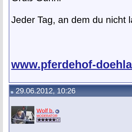
Jeder Tag, an dem du nicht la
www.pferdehof-doehla
29.06.2012, 10:26
Wolf b.
MODERATOR