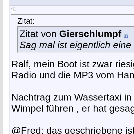
Zitat:
Zitat von
Gierschlumpf
Sag mal ist eigentlich eine
Ralf, mein Boot ist zwar ries
Radio und die MP3 vom Ha
Nachtrag zum Wassertaxi in 
Wimpel führen
, er hat gesa
@Fred: das geschriebene ist 