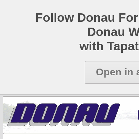
Follow Donau Foru
Donau W
with Tapat
Open in 