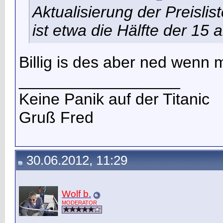
Aktualisierung der Preislis
ist etwa die Hälfte der 1
Billig is des aber ned wenn 
__________________
Keine Panik auf der Titanic
Gruß Fred
30.06.2012, 11:29
Wolf b.
MODERATOR