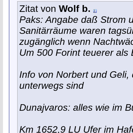
Zitat von
Wolf b.
Paks: Angabe daß Strom un
Sanitärräume waren tagsü
zugänglich wenn Nachtwäch
Um 500 Forint teuerer als
Info von Norbert und Geli
unterwegs sind
Dunajvaros: alles wie im 
Km 1652,9 LU Ufer im Haf