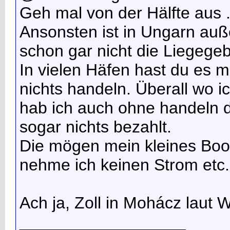
Geh mal von der Hälfte aus ..
Ansonsten ist in Ungarn auße
schon gar nicht die Liegege
In vielen Häfen hast du es mi
nichts handeln. Überall wo ic
hab ich auch ohne handeln de
sogar nichts bezahlt.
Die mögen mein kleines Bo
nehme ich keinen Strom etc. i
Ach ja, Zoll in Mohácz laut
__________________