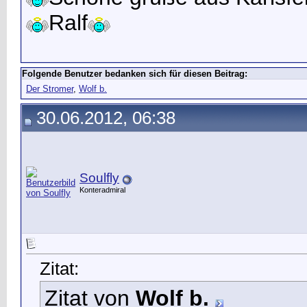
Ralf
Folgende Benutzer bedanken sich für diesen Beitrag:
Der Stromer
,
Wolf b.
30.06.2012, 06:38
Soulfly
Konteradmiral
Zitat:
Zitat von
Wolf b.