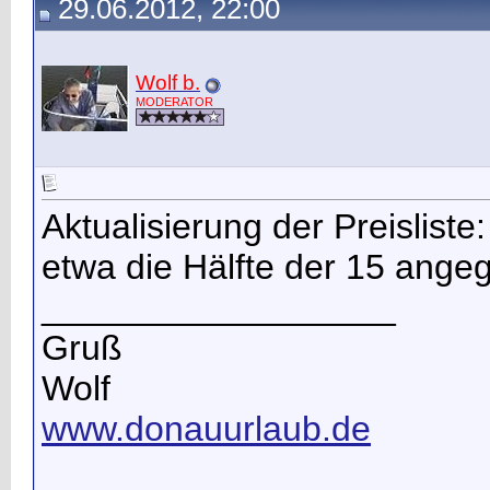
29.06.2012, 22:00
Wolf b.
MODERATOR
Aktualisierung der Preisliste
etwa die Hälfte der 15 ang
__________________
Gruß
Wolf
www.donauurlaub.de