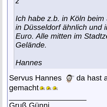
z
Ich habe z.b. in Köln bei
in Düsseldorf ähnlich und 
Euro. Alle mitten im Sta
Gelände.
Hannes
Servus Hannes
da hast a
gemacht
__________________
Gruß Günni