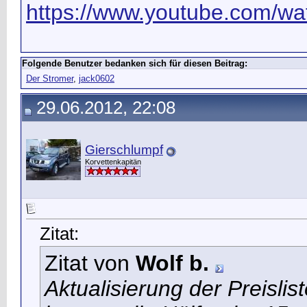
https://www.youtube.com/wat
Folgende Benutzer bedanken sich für diesen Beitrag:
Der Stromer
,
jack0602
29.06.2012, 22:08
Gierschlumpf
Korvettenkapitän
Zitat:
Zitat von
Wolf b.
Aktualisierung der Preislis