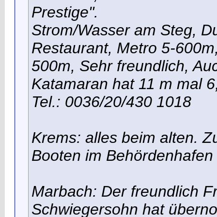
Prestige".
Strom/Wasser am Steg, D
Restaurant, Metro 5-600m
500m, Sehr freundlich, Auc
Katamaran hat 11 m mal 6
Tel.: 0036/20/430 1018
Krems: alles beim alten. Z
Booten im Behördenhafen
Marbach: Der freundlich Fr
Schwiegersohn hat übernom