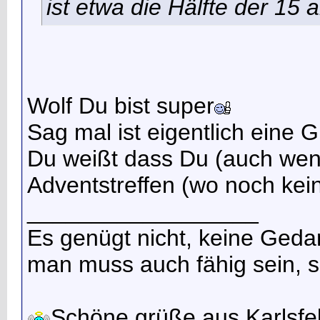
ist etwa die Hälfte der 1
Wolf Du bist super
Sag mal ist eigentlich eine G
Du weißt dass Du (auch wenn
Adventstreffen (wo noch kein 
__________________
Es genügt nicht, keine Ged
man muss auch fähig sein, 
Schöne grüße aus Karlsfe