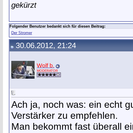
gekürzt
Folgender Benutzer bedankt sich für diesen Beitrag:
Der Stromer
30.06.2012, 21:24
Wolf b.
MODERATOR
Ach ja, noch was: ein echt 
Verstärker zu empfehlen.
Man bekommt fast überall ei