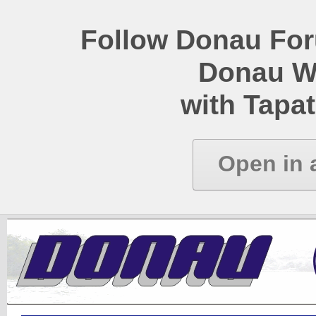
Follow Donau Foru
Donau W
with Tapat
Open in 