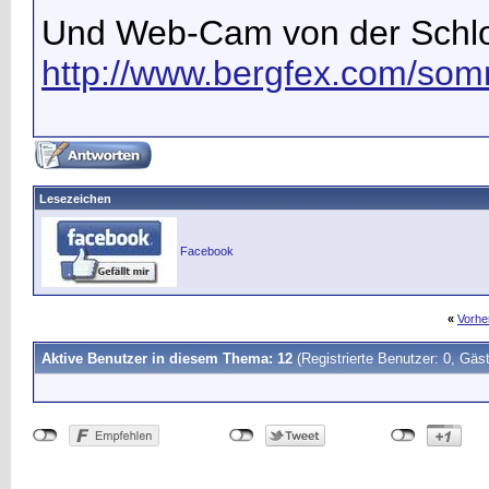
Und Web-Cam von der Schlo
http://www.bergfex.com/so
Lesezeichen
Facebook
«
Vorhe
Aktive Benutzer in diesem Thema: 12
(Registrierte Benutzer: 0, Gäst