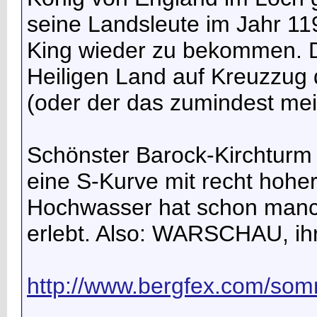
seine Landsleute im Jahr 1
King wieder zu bekommen. 
Heiligen Land auf Kreuzzug 
(oder der das zumindest mei
Schönster Barock-Kirchturm 
eine S-Kurve mit recht hoher
Hochwasser hat schon manch
erlebt. Also: WARSCHAU, ihr 
http://www.bergfex.com/so