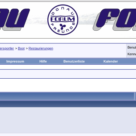
Benu
rsportler
>
Boot
>
Restaurierungen
Kenn
Impressum
Hilfe
Benutzerliste
Kalender