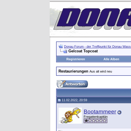
Donau Forum - der Treffpunkt für Donau Wasse
Gelcoat Topcoat
Registrieren
Alle Alben
Restaurierungen
Aus alt wird neu
11.02.2022, 20:59
Bootammeer
Fregattenkapitän