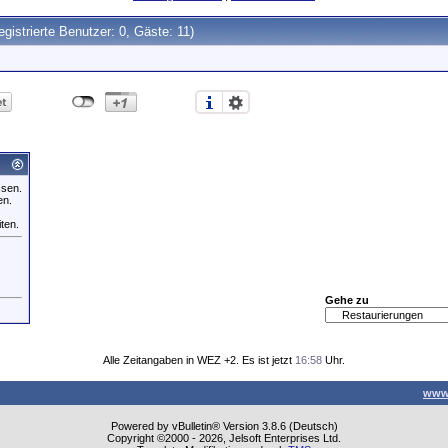
egistrierte Benutzer: 0, Gäste: 11)
ssen.
en.
iten.
Gehe zu
Alle Zeitangaben in WEZ +2. Es ist jetzt
16:58
Uhr.
www
Powered by vBulletin® Version 3.8.6 (Deutsch)
Copyright ©2000 - 2026, Jelsoft Enterprises Ltd.