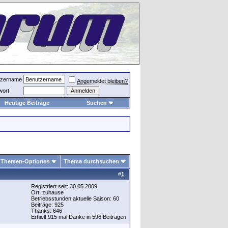
tzername
Angemeldet bleiben?
wort
Heutige Beiträge
Suchen
Themen-Optionen
Thema durchsuchen
#
1
Registriert seit: 30.05.2009
Ort: zuhause
Betriebsstunden aktuelle Saison: 60
Beiträge: 925
Thanks: 646
Erhielt 915 mal Danke in 596 Beiträgen