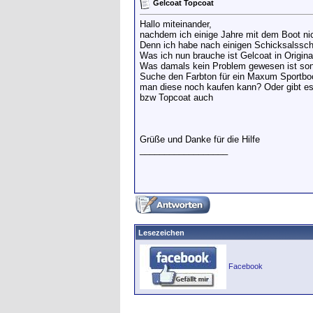
Gelcoat Topcoat
Hallo miteinander,
nachdem ich einige Jahre mit dem Boot nic
Denn ich habe nach einigen Schicksalsschl
Was ich nun brauche ist Gelcoat in Origina
Was damals kein Problem gewesen ist sonde
Suche den Farbton für ein Maxum Sportboo
man diese noch kaufen kann? Oder gibt es
bzw Topcoat auch
Grüße und Danke für die Hilfe
__________________
Lesezeichen
Facebook