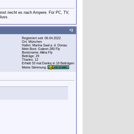
 sonst riecht es nach Ampere. Für PC, TV,
luss.
#
3
Registriert seit: 06.04.2022
Ort: München
Hafen: Marina Saal a. d. Donau
Mein Boot: Galeon 280 Fly
Bootsname: Allina Fly
Beiträge: 29
Thanks: 12
Erhielt 33 mal Danke in 18 Beiträgen
Meine Stimmung: