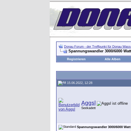
Donau Forum - der Treffpunkt für Donau Wasse
Spannungswandler 3000/6000 Wat
Registrieren
Alle Alben
15.06.2022, 12:28
Aggsl
Seekadett
Spannungswandler 3000/6000 Watt