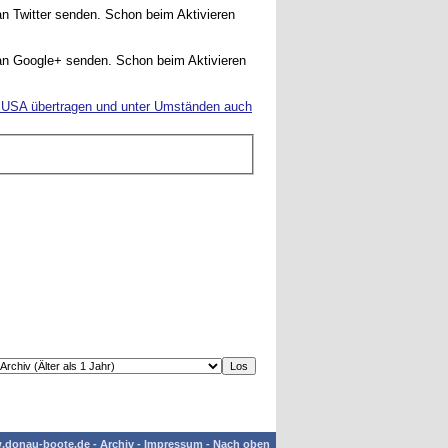
an Twitter senden. Schon beim Aktivieren
g an Google+ senden. Schon beim Aktivieren
ie USA übertragen und unter Umständen auch
.donau-boote.de
-
Archiv
-
Impressum
-
Nach oben