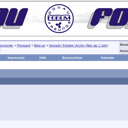
Benu
rsportler
>
Pinnwand
>
Biete an
>
Verkauft / Erledigt / Archiv (Älter als 1 Jahr)
t
Kenn
Impressum
Hilfe
Benutzerliste
Kalender