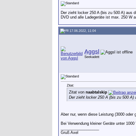
Der zieht locker 250 A (bis zu 500 A) aus d
DVD und alle Ladegeräte ist max. 250 W au
17.06.2022, 11:04
Aggsl
Seekadett
Zitat:
Zitat von
naabtalskip
Der zieht locker 250 A (bis zu 500 A) a
Aber nur, wenn diese Leistung (3000 oder 
Bei Verwendung kleiner Geräte unter 1000 W
__________________
Gruß Axel