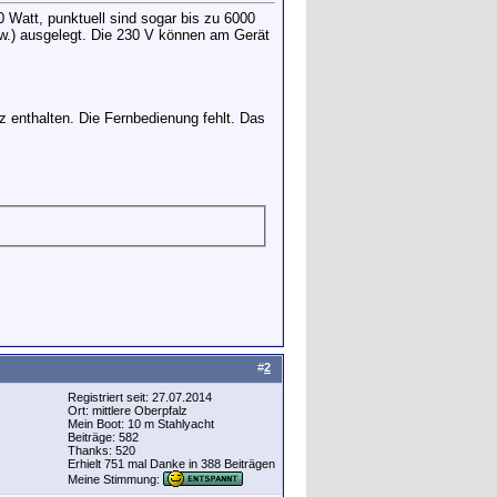
 Watt, punktuell sind sogar bis zu 6000
sw.) ausgelegt. Die 230 V können am Gerät
z enthalten. Die Fernbedienung fehlt. Das
#
2
Registriert seit: 27.07.2014
Ort: mittlere Oberpfalz
Mein Boot: 10 m Stahlyacht
Beiträge: 582
Thanks: 520
Erhielt 751 mal Danke in 388 Beiträgen
Meine Stimmung: