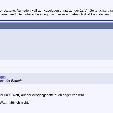
er Batterie. Auf jeden Fall auf Kabelquerschnitt auf der 12 V - Seite achten,
sreichend. Bei höherer Leistung, Kärcher usw., gehe ich direkt an Stegansch
us der Batterie...
gar 6000 Watt) auf der Ausgangsseite auch abgerufen wird.
att natürlich nicht.