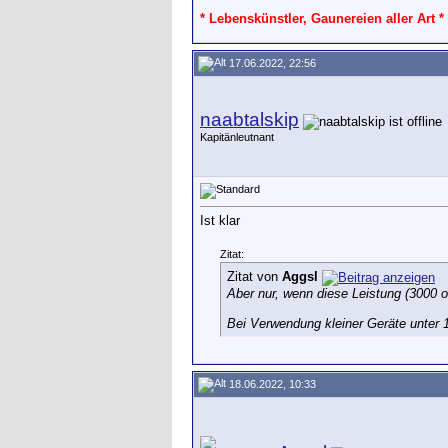
* Lebenskünstler, Gaunereien aller Art *
17.06.2022, 22:56
naabtalskip
Kapitänleutnant
Ist klar
Zitat:
Zitat von
Aggsl
Aber nur, wenn diese Leistung (3000 
Bei Verwendung kleiner Geräte unter 1
18.06.2022, 10:33