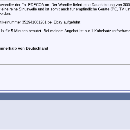
swandler der Fa. EDECOA an. Der Wandler liefert eine Dauerleistung von 3000
 eine reine Sinuswelle und ist somit auch für empfindliche Geräte (PC, TV u
erden.
rtikelnummer 352941081261 bei Ebay aufgeführt.
 1x für 5 Minuten benutzt. Bei meinem Angebot ist nur 1 Kabelsatz rot/schwar
 innerhalb von Deutschland