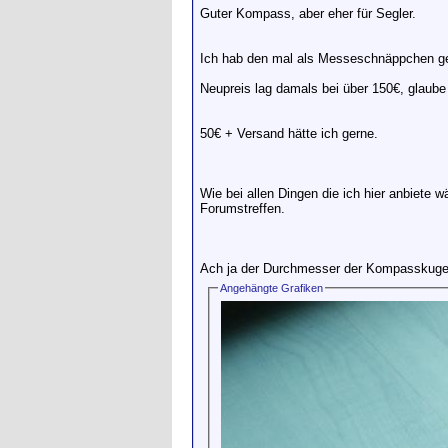
Guter Kompass, aber eher für Segler.
Ich hab den mal als Messeschnäppchen ge
Neupreis lag damals bei über 150€, glaube
50€ + Versand hätte ich gerne.
Wie bei allen Dingen die ich hier anbiete w
Forumstreffen.
Ach ja der Durchmesser der Kompasskugel
Angehängte Grafiken