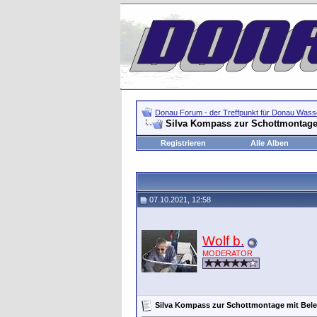
Donau Forum - der Treffpunkt für Donau Wasse
Silva Kompass zur Schottmontage
Registrieren
Alle Alben
07.10.2021, 12:58
Wolf b.
MODERATOR
Silva Kompass zur Schottmontage mit Bel