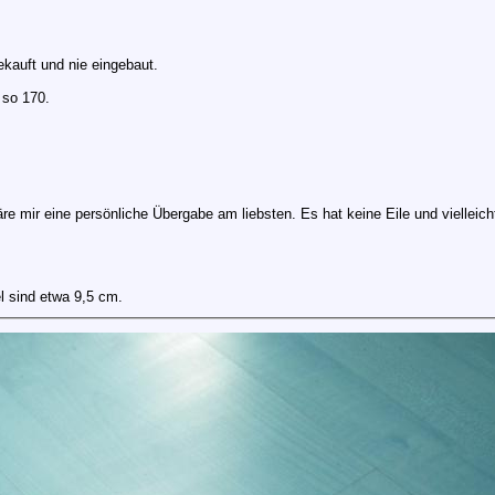
kauft und nie eingebaut.
 so 170.
äre mir eine persönliche Übergabe am liebsten. Es hat keine Eile und vielleich
 sind etwa 9,5 cm.