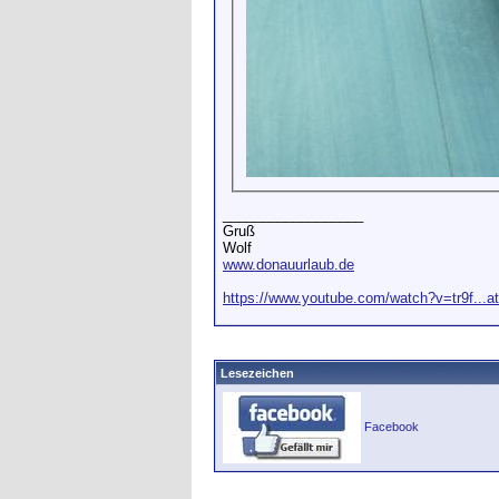
__________________
Gruß
Wolf
www.donauurlaub.de
https://www.youtube.com/watch?v=tr9f...a
Lesezeichen
Facebook