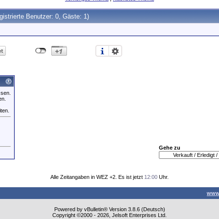
gistrierte Benutzer: 0, Gäste: 1)
ssen.
en.
iten.
Gehe zu
Alle Zeitangaben in WEZ +2. Es ist jetzt
12:00
Uhr.
www
Powered by vBulletin® Version 3.8.6 (Deutsch)
Copyright ©2000 - 2026, Jelsoft Enterprises Ltd.