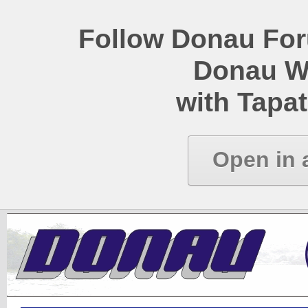
Follow Donau Foru
Donau W
with Tapat
Open in 